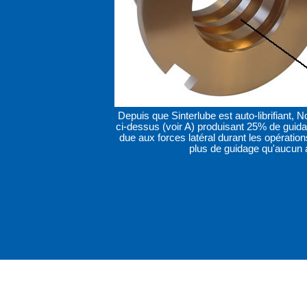
Depuis que Sinterlube est auto-librifiant,
ci-dessus (voir A) produisant 25% de guida
due aux forces latéral durant les opérati
plus de guidage qu'aucun a