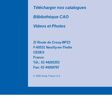
Télécharger nos catalogues
Blibliothèque CAO
Videos et Photos
ZI Route de Crouy-BP23
F-60531 Neuilly-en-Thelle
CEDEX
France
Tél.: 03 44265353
Fax: 03 44268787
© 2006 Danly France S.A.