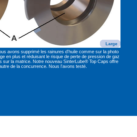
Large
 Nous avons supprimé les rainures d'huile comme sur la photo
ge en plus et réduisant le risque de perte de pression de gaz
ons sur la matrice. Notre nouveau SinterLube® Top Caps offre
utre de la concurrence. Nous l'avons testé.