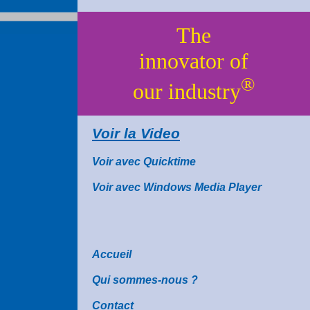
The
innovator of
®
our industry
Voir la Video
Voir avec Quicktime
Voir avec Windows Media Player
Accueil
Qui sommes-nous ?
Contact